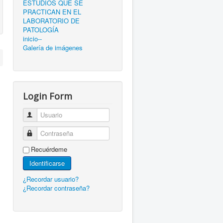
ESTUDIOS QUE SE
PRACTICAN EN EL
LABORATORIO DE
PATOLOGÍA
inicio--
Galería de imágenes
Login Form
Usuario
Contraseña
Recuérdeme
Identificarse
¿Recordar usuario?
¿Recordar contraseña?