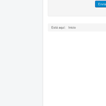
Envia
Está aquí:
Inicio